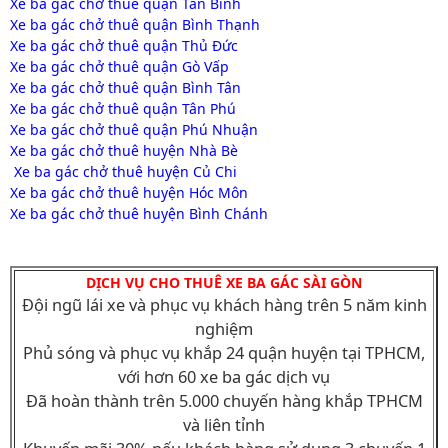
Xe ba gác chở thuê quận Tân Bình
Xe ba gác chở thuê quận Bình Thạnh
Xe ba gác chở thuê quận Thủ Đức
Xe ba gác chở thuê quận Gò Vấp
Xe ba gác chở thuê quận Bình Tân
Xe ba gác chở thuê quận Tân Phú
Xe ba gác chở thuê quận Phú Nhuận
Xe ba gác chở thuê huyện Nhà Bè
Xe ba gác chở thuê huyện Củ Chi
Xe ba gác chở thuê huyện Hóc Môn
Xe ba gác chở thuê huyện Bình Chánh
DỊCH VỤ CHO THUÊ XE BA GÁC SÀI GÒN
Đội ngũ lái xe và phục vụ khách hàng trên 5 năm kinh
nghiệm
Phủ sóng và phục vụ khắp 24 quận huyện tại TPHCM,
với hơn 60 xe ba gác dịch vụ
Đã hoàn thành trên 5.000 chuyến hàng khắp TPHCM
và liên tỉnh