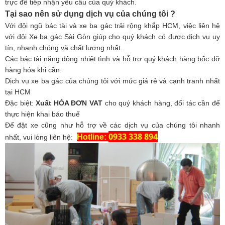
trực để tiếp nhận yêu cầu của quý khách.
Tại sao nên sử dụng dịch vụ của chúng tôi ?
Với đội ngũ bác tài và xe ba gác trải rộng khắp HCM, việc liên hệ
với đội Xe ba gác Sài Gòn giúp cho quý khách có được dịch vụ uy
tín, nhanh chóng và chất lượng nhất.
Các bác tài năng động nhiệt tình và hỗ trợ quý khách hàng bốc dỡ
hàng hóa khi cần.
Dịch vụ xe ba gác của chúng tôi với mức giá rẻ và cạnh tranh nhất
tại HCM
Đặc biệt:
Xuất HÓA ĐƠN VAT
cho quý khách hàng, đối tác cần để
thực hiện khai báo thuế
Để đặt xe cũng như hỗ trợ về các dịch vụ của chúng tôi nhanh
0933 338 894
Hotline:
nhất, vui lòng liên hệ: