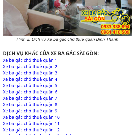
Hình 2. Dịch vụ Xe ba gác chở thuê quận Bình Thạnh
DỊCH VỤ KHÁC CỦA XE BA GÁC SÀI GÒN:
Xe ba gác chở thuê quận 1
Xe ba gác chở thuê quận 2
Xe ba gác chở thuê quận 3
Xe ba gác chở thuê quận 4
Xe ba gác chở thuê quận 5
Xe ba gác chở thuê quận 6
Xe ba gác chở thuê quận 7
Xe ba gác chở thuê quận 8
Xe ba gác chở thuê quận 9
Xe ba gác chở thuê quận 10
Xe ba gác chở thuê quận 11
Xe ba gác chở thuê quận 12