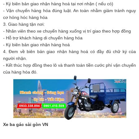
- Ký biên bản giao nhận hàng hoá tại nơi nhận ( nếu có)
- Vận chuyển hàng hóa đúng luật. An toàn nhằm giảm tránh nguy
cơ hỏng hóc hàng hóa
3. Giao hàng tận nơi:
- Nhân viên theo xe chuyển hàng xuống vị trí giao theo hợp đồng
- Hỗ trợ khách hàng di chuyển hàng hóa
- Ký biên bản giao nhận hàng hoá
4. Đem về biên bản giao nhận hàng hoá có đầy đủ chữ ký của
người nhận.
- Kết thúc hợp đồng theo lô và thanh toán tiền cước phí vận chuyển
của hàng hóa đó.
Xe ba gác sài gòn VN