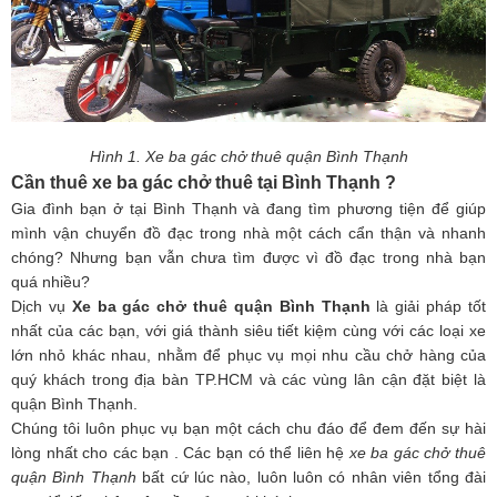
Hình 1. Xe ba gác chở thuê quận Bình Thạnh
Cần thuê xe ba gác chở thuê tại Bình Thạnh ?
Gia đình bạn ở tại Bình Thạnh và đang tìm phương tiện để giúp
mình vận chuyển đồ đạc trong nhà một cách cẩn thận và nhanh
chóng? Nhưng bạn vẫn chưa tìm được vì đồ đạc trong nhà bạn
quá nhiều?
Dịch vụ
Xe ba gác chở thuê quận Bình Thạnh
là giải pháp tốt
nhất của các bạn, với giá thành siêu tiết kiệm cùng với các loại xe
lớn nhỏ khác nhau, nhằm để phục vụ mọi nhu cầu chở hàng của
quý khách trong địa bàn TP.HCM và các vùng lân cận đặt biệt là
quận Bình Thạnh.
Chúng tôi luôn phục vụ bạn một cách chu đáo để đem đến sự hài
lòng nhất cho các bạn . Các bạn có thể liên hệ
xe ba gác chở thuê
quận Bình Thạnh
bất cứ lúc nào, luôn luôn có nhân viên tổng đài