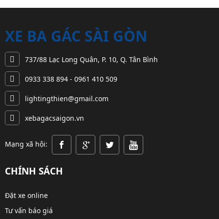
XE BA GÁC SÀI GÒN
737/88 Lạc Long Quân, P. 10, Q. Tân Bình
0933 338 894 - 0961 410 509
lightingthien@gmail.com
xebagacsaigon.vn
Mạng xã hội:
CHÍNH SÁCH
Đặt xe online
Tư vấn báo giá