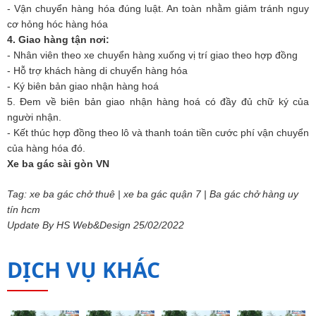
- Vận chuyển hàng hóa đúng luật. An toàn nhằm giảm tránh nguy
cơ hỏng hóc hàng hóa
4. Giao hàng tận nơi:
- Nhân viên theo xe chuyển hàng xuống vị trí giao theo hợp đồng
- Hỗ trợ khách hàng di chuyển hàng hóa
- Ký biên bản giao nhận hàng hoá
5. Đem về biên bản giao nhận hàng hoá có đầy đủ chữ ký của
người nhận.
- Kết thúc hợp đồng theo lô và thanh toán tiền cước phí vận chuyển
của hàng hóa đó.
Xe ba gác sài gòn VN
Tag: xe ba gác chở thuê | xe ba gác quận 7 | Ba gác chở hàng uy
tín hcm
Update By HS Web&Design 25/02/2022
DỊCH VỤ KHÁC