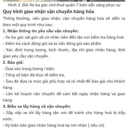
Hình 3. Đội Xe ba gác chở thuê quận 7 luôn sẵn sàng phục vụ
Quy trình giao nhận vận chuyển hàng hóa
Thông thường, việc giao nhận, vận chuyển hàng hóa sẽ diễn ra
theo một quy trình như sau:
1. Nhận thông tin yêu cầu vận chuyển:
- Xe ba gác sài gòn sẽ cử nhân viên đến tận nơi kiểm tra hàng hoá
- Kiểm tra cách đóng gói và tư vấn đóng gói sản phẩm
- Xác định trọng lượng, kích thước, địa chỉ giao nhận hàng, thời
gian yêu cầu vận chuyển.
2. Báo giá:
- Dựa vào trọng lượng / kiện,
- Tổng số kiện đã thực tế kiểm tra,
- Sau đó đưa ra mức giá phù hợp và rẻ nhất để báo giá cho khách
hàng.
- Lên kế hoạch vận chuyển để cam kết ngày nhận hàng và giao
hàng
3. Điều xe lấy hàng và vận chuyển:
- Sắp xếp xe tới lấy hàng tận nơi để tránh cho hàng hoá bị trầy
xước.
- Ký biên bản giao nhận hàng hoá tại nơi nhận ( nếu có)