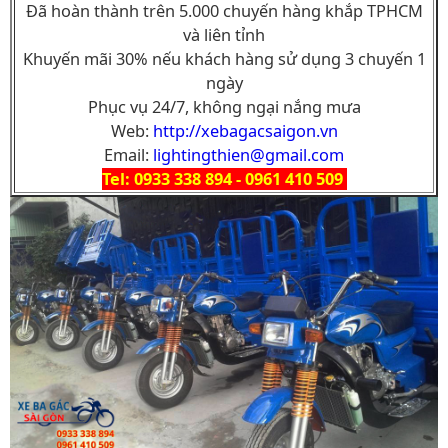
Đã hoàn thành trên 5.000 chuyến hàng khắp TPHCM
và liên tỉnh
Khuyến mãi 30% nếu khách hàng sử dụng 3 chuyến 1
ngày
Phục vụ 24/7, không ngại nắng mưa
Web:
http://xebagacsaigon.vn
Email:
lightingthien@gmail.com
Tel: 0933 338 894 - 0961 410 509