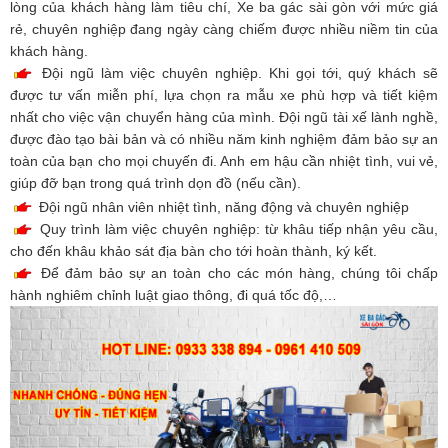
lòng của khách hàng làm tiêu chí, Xe ba gác sài gòn với mức giá
rẻ, chuyên nghiệp đang ngày càng chiếm được nhiều niềm tin của
khách hàng.
Đội ngũ làm việc chuyên nghiệp. Khi gọi tới, quý khách sẽ
được tư vấn miễn phí, lựa chọn ra mẫu xe phù hợp và tiết kiệm
nhất cho việc vận chuyển hàng của mình. Đội ngũ tài xế lành nghề,
được đào tạo bài bản và có nhiều năm kinh nghiệm đảm bảo sự an
toàn của bạn cho mọi chuyến đi. Anh em hậu cần nhiệt tình, vui vẻ,
giúp đỡ bạn trong quá trình dọn đồ (nếu cần).
Đội ngũ nhân viên nhiệt tình, năng động và chuyên nghiệp
Quy trình làm việc chuyên nghiệp: từ khâu tiếp nhận yêu cầu,
cho đến khâu khảo sát địa bàn cho tới hoàn thành, ký kết.
Để đảm bảo sự an toàn cho các món hàng, chúng tôi chấp
hành nghiêm chỉnh luật giao thông, đi quá tốc độ,…