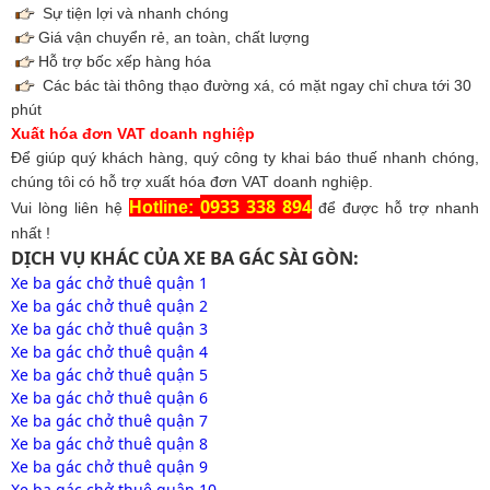
Sự tiện lợi và nhanh chóng
Giá vận chuyển rẻ, an toàn, chất lượng
Hỗ trợ bốc xếp hàng hóa
Các bác tài thông thạo đường xá, có mặt ngay chỉ chưa tới 30
phút
Xuất hóa đơn VAT doanh nghiệp
Để giúp quý khách hàng, quý công ty khai báo thuế nhanh chóng,
chúng tôi có hỗ trợ xuất hóa đơn VAT doanh nghiệp.
0933 338 894
Hotline:
Vui lòng liên hệ
để được hỗ trợ nhanh
nhất !
DỊCH VỤ KHÁC CỦA XE BA GÁC SÀI GÒN:
Xe ba gác chở thuê quận 1
Xe ba gác chở thuê quận 2
Xe ba gác chở thuê quận 3
Xe ba gác chở thuê quận 4
Xe ba gác chở thuê quận 5
Xe ba gác chở thuê quận 6
Xe ba gác chở thuê quận 7
Xe ba gác chở thuê quận 8
Xe ba gác chở thuê quận 9
Xe ba gác chở thuê quận 10