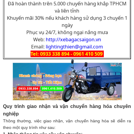
Đã hoàn thành trên 5.000 chuyến hàng khắp TPHCM
và liên tỉnh
Khuyến mãi 30% nếu khách hàng sử dụng 3 chuyến 1
ngày
Phục vụ 24/7, không ngại nắng mưa
Web:
http://xebagacsaigon.vn
Email:
lightingthien@gmail.com
Tel: 0933 338 894 - 0961 410 509
Quy trình giao nhận và vận chuyển hàng hóa chuyên
nghiệp
Thông thường, việc giao nhận, vận chuyển hàng hóa sẽ diễn ra
theo một quy trình như sau:
1. Nhận thông tin yêu cầu vận chuyển: