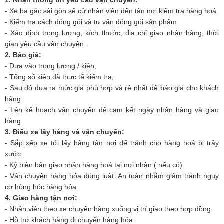
- Xe ba gác sài gòn sẽ cử nhân viên đến tận nơi kiểm tra hàng hoá
- Kiểm tra cách đóng gói và tư vấn đóng gói sản phẩm
- Xác định trọng lượng, kích thước, địa chỉ giao nhận hàng, thời
gian yêu cầu vận chuyển.
2. Báo giá:
- Dựa vào trọng lượng / kiện,
- Tổng số kiện đã thực tế kiểm tra,
- Sau đó đưa ra mức giá phù hợp và rẻ nhất để báo giá cho khách
hàng.
- Lên kế hoạch vận chuyển để cam kết ngày nhận hàng và giao
hàng
3. Điều xe lấy hàng và vận chuyển:
- Sắp xếp xe tới lấy hàng tận nơi để tránh cho hàng hoá bị trầy
xước.
- Ký biên bản giao nhận hàng hoá tại nơi nhận ( nếu có)
- Vận chuyển hàng hóa đúng luật. An toàn nhằm giảm tránh nguy
cơ hỏng hóc hàng hóa
4. Giao hàng tận nơi:
- Nhân viên theo xe chuyển hàng xuống vị trí giao theo hợp đồng
- Hỗ trợ khách hàng di chuyển hàng hóa