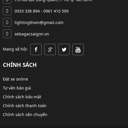
0933 338 894 - 0961 410 509
lightingthien@gmail.com
xebagacsaigon.vn
Mạng xã hội:
CHÍNH SÁCH
Đặt xe online
Tư vấn báo giá
Chính sách bảo mật
Chính sách thanh toán
Chính sách vận chuyển