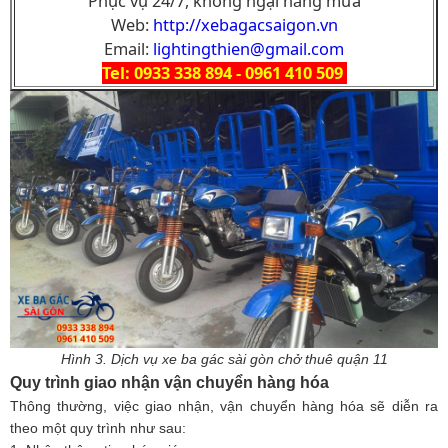
Phục vụ 24/7, không ngại nắng mưa
Web:
http://xebagacsaigon.vn
Email:
lightingthien@gmail.com
Tel: 0933 338 894 - 0961 410 509
Hình 3. Dịch vụ xe ba gác sài gòn chở thuê quận 11
Quy trình giao nhận vận chuyển hàng hóa
Thông thường, việc giao nhận, vận chuyển hàng hóa sẽ diễn ra
theo một quy trình như sau: