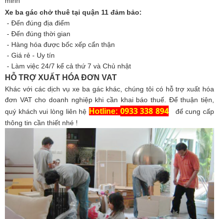
minh
Xe ba gác chở thuê tại quận 11 đảm bảo:
- Đến đúng địa điểm
- Đến đúng thời gian
- Hàng hóa được bốc xếp cẩn thận
- Giá rẻ - Uy tín
- Làm việc 24/7 kể cả thứ 7 và Chủ nhật
HỖ TRỢ XUẤT HÓA ĐƠN VAT
Khác với các dịch vụ xe ba gác khác, chúng tôi có hỗ trợ xuất hóa
đơn VAT cho doanh nghiệp khi cần khai báo thuế. Để thuận tiện,
0933 338 894
Hotline:
quý khách vui lòng liên hệ
để cung cấp
thông tin cần thiết nhé !