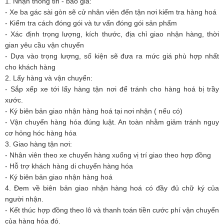
1. Nhận thông tin - báo giá:
- Xe ba gác sài gòn sẽ cử nhân viên đến tận nơi kiểm tra hàng hoá
- Kiểm tra cách đóng gói và tư vấn đóng gói sản phẩm
- Xác định trọng lượng, kích thước, địa chỉ giao nhận hàng, thời
gian yêu cầu vận chuyển
- Dựa vào trọng lượng, số kiện sẽ đưa ra mức giá phù hợp nhất
cho khách hàng
2. Lấy hàng và vận chuyển:
- Sắp xếp xe tới lấy hàng tận nơi để tránh cho hàng hoá bị trầy
xước.
- Ký biên bản giao nhận hàng hoá tại nơi nhận ( nếu có)
- Vận chuyển hàng hóa đúng luật. An toàn nhằm giảm tránh nguy
cơ hỏng hóc hàng hóa
3. Giao hàng tận nơi:
- Nhân viên theo xe chuyển hàng xuống vị trí giao theo hợp đồng
- Hỗ trợ khách hàng di chuyển hàng hóa
- Ký biên bản giao nhận hàng hoá
4. Đem về biên bản giao nhận hàng hoá có đầy đủ chữ ký của
người nhận.
- Kết thúc hợp đồng theo lô và thanh toán tiền cước phí vận chuyển
của hàng hóa đó.