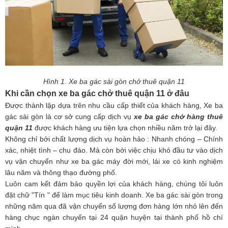
Hình 1. Xe ba gác sài gòn chở thuê quận 11
Khi cần chọn xe ba gác chở thuê quận 11 ở đâu
Được thành lập dựa trên nhu cầu cấp thiết của khách hàng, Xe ba
gác sài gòn là cơ sở cung cấp dịch vụ
xe ba gác chở hàng thuê
quận 11
được khách hàng ưu tiện lựa chọn nhiều năm trở lại đây.
Không chỉ bởi chất lượng dịch vụ hoàn hảo : Nhanh chóng – Chính
xác, nhiệt tình – chu đáo. Mà còn bởi việc chịu khó đầu tư vào dịch
vụ vận chuyển như xe ba gác máy đời mới, lái xe có kinh nghiệm
lâu năm và thông thạo đường phố.
Luôn cam kết đảm bảo quyền lợi của khách hàng, chúng tôi luôn
đặt chữ "Tín " để làm mục tiêu kinh doanh. Xe ba gác sài gòn trong
những năm qua đã vận chuyển số lượng đơn hàng lớn nhỏ lên đến
hàng chục ngàn chuyến tại 24 quận huyện tại thành phố hồ chí