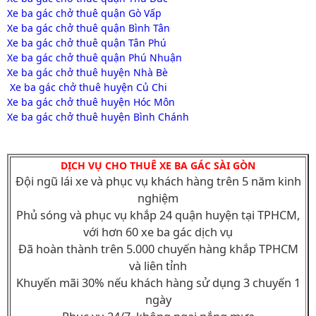
Xe ba gác chở thuê quận Gò Vấp
Xe ba gác chở thuê quận Bình Tân
Xe ba gác chở thuê quận Tân Phú
Xe ba gác chở thuê quận Phú Nhuận
Xe ba gác chở thuê huyện Nhà Bè
Xe ba gác chở thuê huyện Củ Chi
Xe ba gác chở thuê huyện Hóc Môn
Xe ba gác chở thuê huyện Bình Chánh
DỊCH VỤ CHO THUÊ XE BA GÁC SÀI GÒN
Đội ngũ lái xe và phục vụ khách hàng trên 5 năm kinh
nghiệm
Phủ sóng và phục vụ khắp 24 quận huyện tại TPHCM,
với hơn 60 xe ba gác dịch vụ
Đã hoàn thành trên 5.000 chuyến hàng khắp TPHCM
và liên tỉnh
Khuyến mãi 30% nếu khách hàng sử dụng 3 chuyến 1
ngày