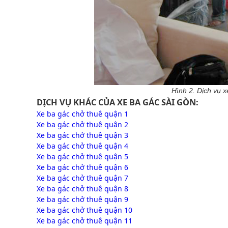
Hình 2. Dịch vụ x
DỊCH VỤ KHÁC CỦA XE BA GÁC SÀI GÒN:
Xe ba gác chở thuê quận 1
Xe ba gác chở thuê quận 2
Xe ba gác chở thuê quận 3
Xe ba gác chở thuê quận 4
Xe ba gác chở thuê quận 5
Xe ba gác chở thuê quận 6
Xe ba gác chở thuê quận 7
Xe ba gác chở thuê quận 8
Xe ba gác chở thuê quận 9
Xe ba gác chở thuê quận 10
Xe ba gác chở thuê quận 11