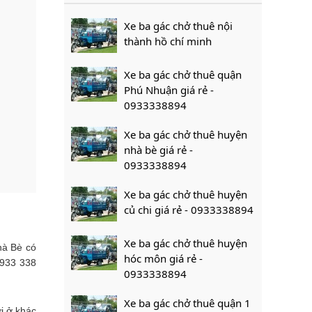
Xe ba gác chở thuê nội
thành hồ chí minh
Xe ba gác chở thuê quận
Phú Nhuận giá rẻ -
0933338894
Xe ba gác chở thuê huyện
nhà bè giá rẻ -
0933338894
Xe ba gác chở thuê huyện
củ chi giá rẻ - 0933338894
Xe ba gác chở thuê huyện
hà Bè có
hóc môn giá rẻ -
0933 338
0933338894
Xe ba gác chở thuê quận 1
i ở khác