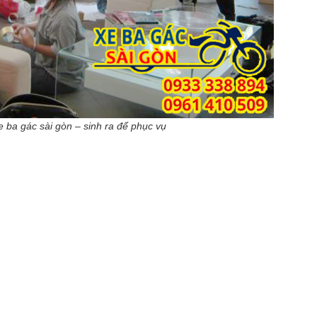
e ba gác sài gòn – sinh ra để phục vụ