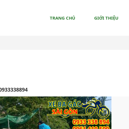
TRANG CHỦ
GIỚI THIỆU
 0933338894