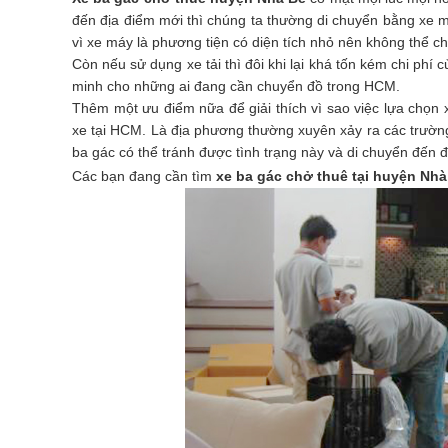
đến địa điểm mới thì chúng ta thường di chuyển bằng xe má
vì xe máy là phương tiện có diện tích nhỏ nên không thể c
Còn nếu sử dụng xe tải thì đôi khi lại khá tốn kém chi phí 
minh cho những ai đang cần chuyển đồ trong HCM.
Thêm một ưu điểm nữa để giải thích vì sao việc lựa chọn 
xe tại HCM. Là địa phương thường xuyên xảy ra các trường
ba gác có thể tránh được tình trạng này và di chuyển đến
Các bạn đang cần tìm
xe ba gác chở thuê tại huyện Nhà