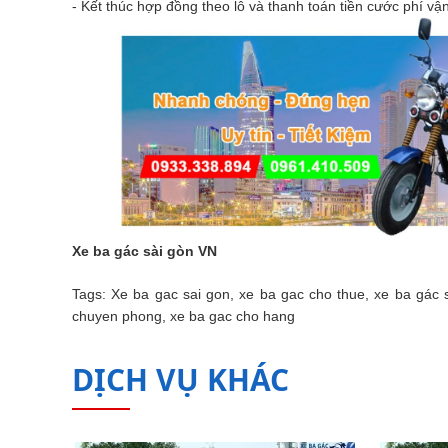
- Kết thúc hợp đồng theo lô và thanh toán tiền cước phí v
Xe ba gác sài gòn VN
Tags: Xe ba gac sai gon, xe ba gac cho thue, xe ba gác 
chuyen phong, xe ba gac cho hang
DỊCH VỤ KHÁC