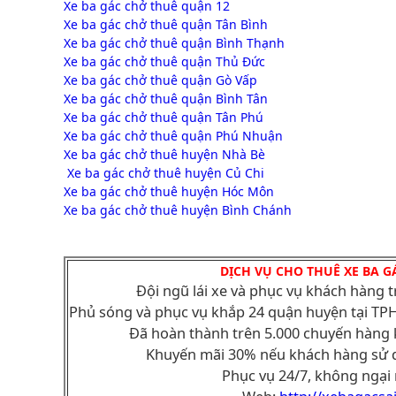
Xe ba gác chở thuê quận 12
Xe ba gác chở thuê quận Tân Bình
Xe ba gác chở thuê quận Bình Thạnh
Xe ba gác chở thuê quận Thủ Đức
Xe ba gác chở thuê quận Gò Vấp
Xe ba gác chở thuê quận Bình Tân
Xe ba gác chở thuê quận Tân Phú
Xe ba gác chở thuê quận Phú Nhuận
Xe ba gác chở thuê huyện Nhà Bè
Xe ba gác chở thuê huyện Củ Chi
Xe ba gác chở thuê huyện Hóc Môn
Xe ba gác chở thuê huyện Bình Chánh
DỊCH VỤ CHO THUÊ XE BA G
Đội ngũ lái xe và phục vụ khách hàng 
Phủ sóng và phục vụ khắp 24 quận huyện tại TPH
Đã hoàn thành trên 5.000 chuyến hàng 
Khuyến mãi 30% nếu khách hàng sử 
Phục vụ 24/7, không ngạ