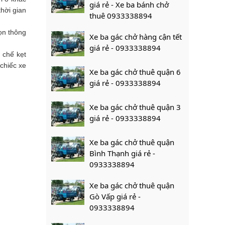
giá rẻ - Xe ba bánh chở
hời gian
thuê 0933338894
họn thông
Xe ba gác chở hàng cận tết
giá rẻ - 0933338894
 chế kẹt
chiếc xe
Xe ba gác chở thuê quận 6
giá rẻ - 0933338894
Xe ba gác chở thuê quận 3
giá rẻ - 0933338894
Xe ba gác chở thuê quận
Bình Thạnh giá rẻ -
0933338894
Xe ba gác chở thuê quận
Gò Vấp giá rẻ -
0933338894