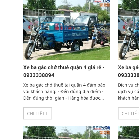
Xe ba gác chở thuê quận 4 giá rẻ -
Xe ba gá
0933338894
093333
Xe ba gác chở thuê tại quận 4 đảm bảo
Dịch vụ ch
với khách hàng: - Đến đúng địa điểm -
dịch vụ có
Đến đúng thời gian - Hàng hóa được...
khách hàn
CHI TIẾT
CHI TIẾ