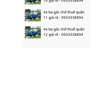
10 giá rẻ - 0933338894
Xe ba gác chở thuê quận
11 giá rẻ - 0933338894
Xe ba gác chở thuê quận
12 giá rẻ - 0933338894