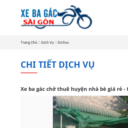
Trang Chủ
Dịch Vụ
Dichvu
CHI TIẾT DỊCH VỤ
Xe ba gác chở thuê huyện nhà bè giá rẻ -