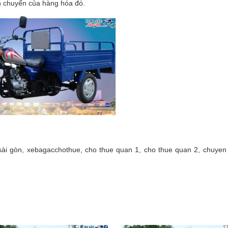
ận chuyển của hàng hóa đó.
sài gòn, xebagacchothue, cho thue quan 1, cho thue quan 2, chuyen 