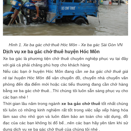
Hình 1. Xe ba gác chở thuê Hóc Môn - Xe ba gác Sài Gòn VN
Dịch vụ xe ba gác chở thuê huyện Hóc Môn
Xe ba gác là phương tiện chở thuê chuyên nghiệp phục vụ tại đây
với giá cả phải chăng phù hợp cho khách hàng
Nếu các bạn ở huyện Hóc Môn đang cần
xe ba gác chở thuê giá
rẻ tại huyện Hóc Môn
để vận chuyển đồ, chuyển nhà chuyển văn
phòng đến địa điểm mới hoặc các tiểu thương đang cần chở hàng
bằng xe ba gác chở thuê...Thì chúng tôi luôn sẵn sàng phục vụ cho
các bạn nhé !
Thời gian lâu năm trong ngành
xe ba gác chở thuê
tốt nhất chúng
tôi luôn có những kinh nghiệm rất tốt trong việc sắp xếp hàng hóa
làm sao cho nhỏ gọn và luôn đảm bảo an toàn cho vật dụng, đồ
đạc của các bạn không bị đổ bể...nên các bạn hãy yên tâm khi sử
dụng dịch vụ xe ba gác chở thuê của chúng tôi nhé .