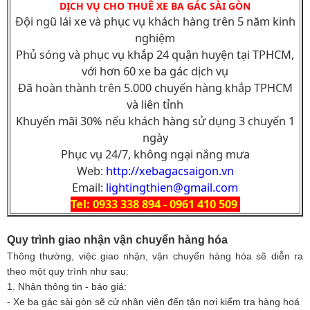
DỊCH VỤ CHO THUÊ XE BA GÁC SÀI GÒN
Đội ngũ lái xe và phục vụ khách hàng trên 5 năm kinh
nghiệm
Phủ sóng và phục vụ khắp 24 quận huyện tại TPHCM,
với hơn 60 xe ba gác dịch vụ
Đã hoàn thành trên 5.000 chuyến hàng khắp TPHCM
và liên tỉnh
Khuyến mãi 30% nếu khách hàng sử dụng 3 chuyến 1
ngày
Phục vụ 24/7, không ngại nắng mưa
Web:
http://xebagacsaigon.vn
Email:
lightingthien@gmail.com
Tel: 0933 338 894 - 0961 410 509
Quy trình giao nhận vận chuyển hàng hóa
Thông thường, việc giao nhận, vận chuyển hàng hóa sẽ diễn ra
theo một quy trình như sau:
1. Nhận thông tin - báo giá:
- Xe ba gác sài gòn sẽ cử nhân viên đến tận nơi kiểm tra hàng hoá