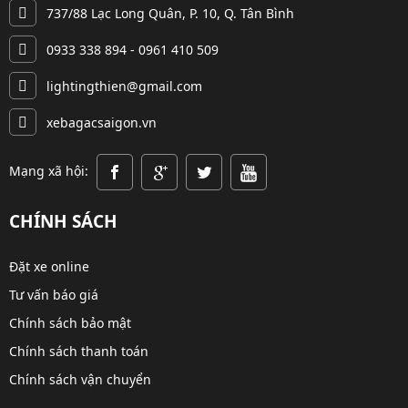
737/88 Lạc Long Quân, P. 10, Q. Tân Bình
0933 338 894 - 0961 410 509
lightingthien@gmail.com
xebagacsaigon.vn
Mạng xã hội:
CHÍNH SÁCH
Đặt xe online
Tư vấn báo giá
Chính sách bảo mật
Chính sách thanh toán
Chính sách vận chuyển