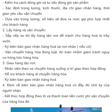
- Kiểm tra cách đóng gói và tư vấn đóng gói sản phẩm
- Xác định trọng lượng, kích thước, địa chỉ giao nhận hàng, thời
gian yêu cầu vận chuyển
- Dựa vào trọng lượng, số kiện sẽ đưa ra mức giá phù hợp nhất
cho khách hàng
2. Lấy hàng và vận chuyển:
- Sắp xếp xe tới lấy hàng tận nơi để tránh cho hàng hoá bị trầy
xước.
- Ký biên bản giao nhận hàng hoá tại nơi nhận ( nếu có)
- Vận chuyển hàng hóa đúng luật. An toàn nhằm giảm tránh nguy
cơ hỏng hóc hàng hóa
3. Giao hàng tận nơi:
- Nhân viên theo xe chuyển hàng xuống vị trí giao theo hợp đồng
- Hỗ trợ khách hàng di chuyển hàng hóa
- Ký biên bản giao nhận hàng hoá
4. Đem về biên bản giao nhận hàng hoá có đầy đủ chữ ký của
người nhận.
- Kết thúc hợp đồng theo lô và thanh toán tiền cước phí vận chuyển
của hàng hóa đó.