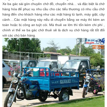
Xe ba gác sài gòn chuyên chở đồ, chuyển nhà… và đặc biệt là chở
hàng hóa để phục vụ nhu cầu cho các tiểu thương có nhu cầu chở
hàng đến cho khách hàng như các mặt hàng tủ lạnh, máy giặt, cây
cảnh….Các mặt hàng này nếu di chuyển bằng xe máy thì kém an
toàn hoặc bị công an tuýt còi. Mà thuê xe lớn thì tốn kém chi phí ,
chính vì thế xe ba gác chở thuê sẽ là dịch vụ chở hàng rất tốt đối
với các chủ bán hàng.