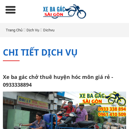
Trang Chủ
Dịch Vụ
Dichvu
CHI TIẾT DỊCH VỤ
Xe ba gác chở thuê huyện hóc môn giá rẻ -
0933338894