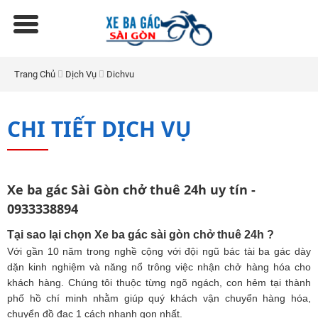
Trang Chủ
Dịch Vụ
Dichvu
CHI TIẾT DỊCH VỤ
Xe ba gác Sài Gòn chở thuê 24h uy tín -
0933338894
Tại sao lại chọn Xe ba gác sài gòn chở thuê 24h ?
Với gần 10 năm trong nghề cộng với đội ngũ bác tài ba gác dày
dặn kinh nghiệm và năng nổ trông việc nhận chở hàng hóa cho
khách hàng. Chúng tôi thuộc từng ngõ ngách, con hẻm tại thành
phố hồ chí minh nhằm giúp quý khách vận chuyển hàng hóa,
chuyển đồ đạc 1 cách nhanh gon nhất.