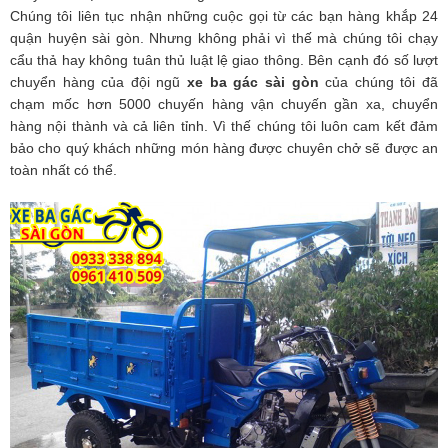
Chúng tôi liên tục nhận những cuộc gọi từ các bạn hàng khắp 24
quận huyện sài gòn. Nhưng không phải vì thế mà chúng tôi chạy
cẩu thả hay không tuân thủ luật lệ giao thông. Bên cạnh đó số lượt
chuyển hàng của đội ngũ
xe ba gác sài gòn
của chúng tôi đã
chạm mốc hơn 5000 chuyến hàng vận chuyến gần xa, chuyển
hàng nội thành và cả liên tỉnh. Vì thế chúng tôi luôn cam kết đảm
bảo cho quý khách những món hàng được chuyên chở sẽ được an
toàn nhất có thể.