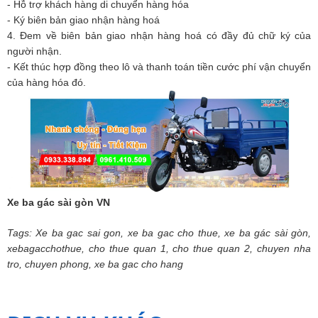
- Hỗ trợ khách hàng di chuyển hàng hóa
- Ký biên bản giao nhận hàng hoá
4. Đem về biên bản giao nhận hàng hoá có đầy đủ chữ ký của
người nhận.
- Kết thúc hợp đồng theo lô và thanh toán tiền cước phí vận chuyển
của hàng hóa đó.
Xe ba gác sài gòn VN
Tags: Xe ba gac sai gon, xe ba gac cho thue, xe ba gác sài gòn,
xebagacchothue, cho thue quan 1, cho thue quan 2, chuyen nha
tro, chuyen phong, xe ba gac cho hang