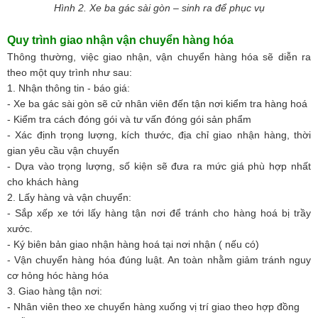
Hình 2.
Xe ba gác sài gòn – sinh ra để phục vụ
Quy trình giao nhận vận chuyển hàng hóa
Thông thường, việc giao nhận, vận chuyển hàng hóa sẽ diễn ra
theo một quy trình như sau:
1. Nhận thông tin - báo giá:
- Xe ba gác sài gòn sẽ cử nhân viên đến tận nơi kiểm tra hàng hoá
- Kiểm tra cách đóng gói và tư vấn đóng gói sản phẩm
- Xác định trọng lượng, kích thước, địa chỉ giao nhận hàng, thời
gian yêu cầu vận chuyển
- Dựa vào trọng lượng, số kiện sẽ đưa ra mức giá phù hợp nhất
cho khách hàng
2. Lấy hàng và vận chuyển:
- Sắp xếp xe tới lấy hàng tận nơi để tránh cho hàng hoá bị trầy
xước.
- Ký biên bản giao nhận hàng hoá tại nơi nhận ( nếu có)
- Vận chuyển hàng hóa đúng luật. An toàn nhằm giảm tránh nguy
cơ hỏng hóc hàng hóa
3. Giao hàng tận nơi:
- Nhân viên theo xe chuyển hàng xuống vị trí giao theo hợp đồng